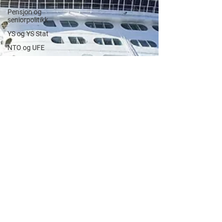
Pensjon og
seniorpolitikk
YS og YS Stat
NTO og UFE
Teknologi, IT
og AI
Beredskap og
sikkerhet
LM25
Gjensidige