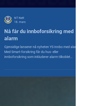
NT Nett
18. mars
Nå får du innboforsikring med
alarm
Gjensidige lanserer nå nyheten YS Innbo med alarm.
Med Smart-forsikring får du hus- eller
innboforsikring som inkluderer alarm tilkoblet
alarmstasjon.