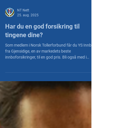
NT Nett
25. aug. 2025
Har du en god forsikring til
tingene dine?
Som medlem i Norsk Tollerforbund får du YS Innbo
fra Gjensidige, en av markedets beste
innboforsikringer, til en god pris. Bli også med i
spillet om gavekort på 1000 kroner!