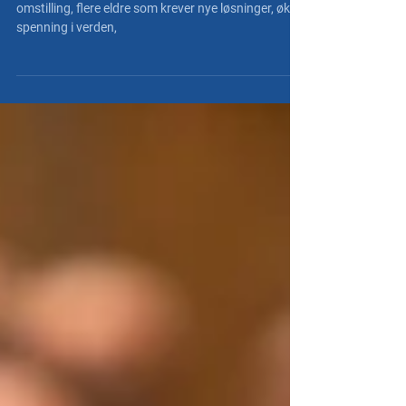
Kampen om arbeidskraften og behovet for
omstilling, flere eldre som krever nye løsninger, økt
spenning i verden,