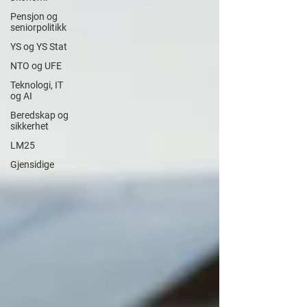
Pensjon og
seniorpolitikk
YS og YS Stat
NTO og UFE
Teknologi, IT
og AI
Beredskap og
sikkerhet
LM25
Gjensidige