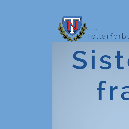
Norsk
Tollerfor
Sist
fr