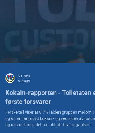
NT Nett
5. mars
Kokain-rapporten - Tolletaten er
første forsvarer