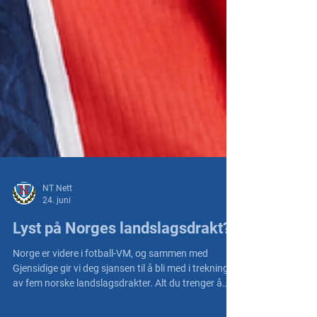
NT Nett
24. juni
Lyst på Norges landslagsdrakt?
Norge er videre i fotball-VM, og sammen med
Gjensidige gir vi deg sjansen til å bli med i trekningen
av fem norske landslagsdrakter. Alt du trenger å