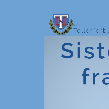
Norsk
Tollerfor
Sist
fr