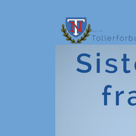
Norsk
Tollerfor
Sist
fr