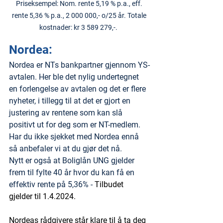
Priseksempel: Nom. rente 5,19 % p.a., eff. 
rente 5,36 % p.a., 2 000 000,- o/25 år. Totale 
kostnader: kr 3 589 279,-.  ​
Nordea:
Nordea er NTs bankpartner gjennom YS-
avtalen. Her ble det nylig undertegnet 
en forlengelse av avtalen og det er flere 
nyheter, i tillegg til at det er gjort en 
justering av rentene som kan slå 
positivt ut for deg som er NT-medlem. 
Har du ikke sjekket med Nordea ennå 
så anbefaler vi at du gjør det nå.
Nytt er også at Boliglån UNG gjelder 
frem til fylte 40 år hvor du kan få en 
effektiv rente på 5,36% - 
Tilbudet 
gjelder til 1.4.2024.
Nordeas rådgivere står klare til å ta deg 