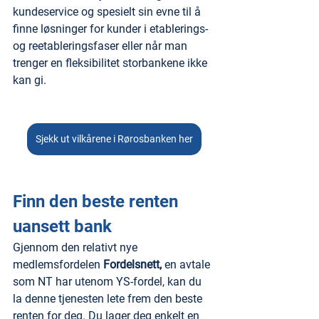
kundeservice og spesielt sin evne til å 
finne løsninger for kunder i etablerings- 
og reetableringsfaser eller når man 
trenger en fleksibilitet storbankene ikke 
kan gi.
Sjekk ut vilkårene i Rørosbanken her
Finn den beste renten 
uansett bank
Gjennom den relativt nye 
medlemsfordelen 
Fordelsnett, 
en avtale 
som NT har utenom YS-fordel, kan du 
la denne tjenesten lete frem den beste 
renten for deg. Du lager deg enkelt en 