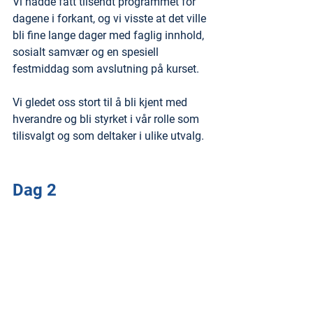
Vi hadde fått tilsendt programmet for 
dagene i forkant, og vi visste at det ville 
bli fine lange dager med faglig innhold, 
sosialt samvær og en spesiell 
festmiddag som avslutning på kurset.
Vi gledet oss stort til å bli kjent med 
hverandre og bli styrket i vår rolle som 
tilisvalgt og som deltaker i ulike utvalg.
Dag 2