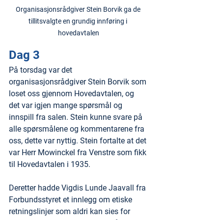
Organisasjonsrådgiver Stein Borvik ga de 
tillitsvalgte en grundig innføring i 
hovedavtalen
Dag 3
På torsdag var det 
organisasjonsrådgiver Stein Borvik som 
loset oss gjennom Hovedavtalen, og 
det var igjen mange spørsmål og 
innspill fra salen. Stein kunne svare på 
alle spørsmålene og kommentarene fra 
oss, dette var nyttig. Stein fortalte at det 
var Herr Mowinckel fra Venstre som fikk 
til Hovedavtalen i 1935. 
Deretter hadde Vigdis Lunde Jaavall fra 
Forbundsstyret et innlegg om etiske 
retningslinjer som aldri kan sies for 