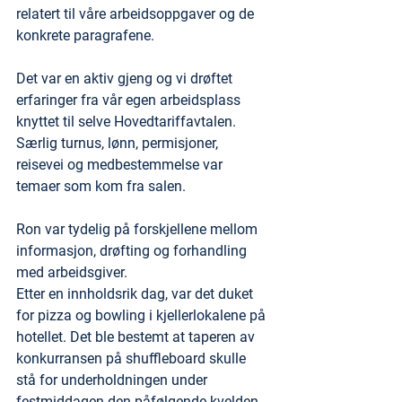
relatert til våre arbeidsoppgaver og de 
konkrete paragrafene.
Det var en aktiv gjeng og vi drøftet 
erfaringer fra vår egen arbeidsplass 
knyttet til selve Hovedtariffavtalen. 
Særlig turnus, lønn, permisjoner, 
reisevei og medbestemmelse var 
temaer som kom fra salen. 
Ron var tydelig på forskjellene mellom 
informasjon, drøfting og forhandling 
med arbeidsgiver.
Etter en innholdsrik dag, var det duket 
for pizza og bowling i kjellerlokalene på 
hotellet. Det ble bestemt at taperen av 
konkurransen på shuffleboard skulle 
stå for underholdningen under 
festmiddagen den påfølgende kvelden.  