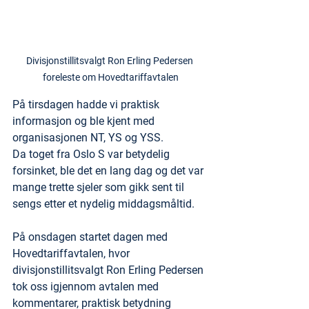
Divisjonstillitsvalgt Ron Erling Pedersen 
foreleste om Hovedtariffavtalen
På tirsdagen hadde vi praktisk 
informasjon og ble kjent med 
organisasjonen NT, YS og YSS.
Da toget fra Oslo S var betydelig 
forsinket, ble det en lang dag og det var 
mange trette sjeler som gikk sent til 
sengs etter et nydelig middagsmåltid.
På onsdagen startet dagen med 
Hovedtariffavtalen, hvor 
divisjonstillitsvalgt Ron Erling Pedersen 
tok oss igjennom avtalen med 
kommentarer, praktisk betydning 