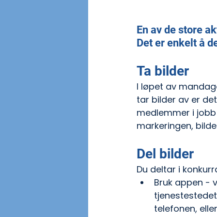
En av de store a
Det er enkelt å d
Ta bilder
I løpet av mandage
tar bilder av er det
medlemmer i jobb o
markeringen, bilde
Del bilder
Du deltar i konkur
Bruk appen - v
tjenestestedet
telefonen, ell