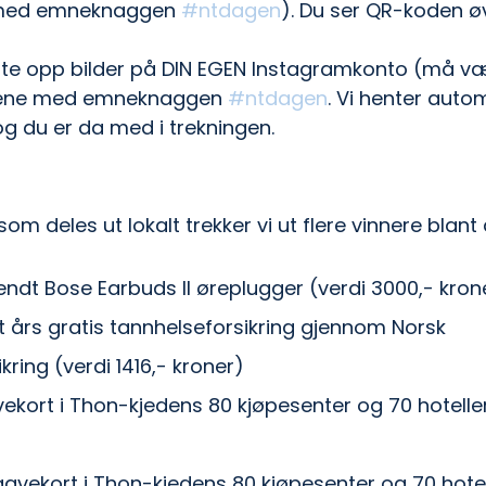
 med emneknaggen 
#ntdagen
). Du ser QR-koden øv
aste opp bilder på DIN EGEN Instagramkonto (må væ
dene med emneknaggen 
#ntdagen
. Vi henter autom
og du er da med i trekningen.
r som deles ut lokalt trekker vi ut flere vinnere blan
lsendt Bose Earbuds II øreplugger (verdi 3000,- kron
et års gratis tannhelseforsikring gjennom Norsk 
ring (verdi 1416,- kroner)
vekort i Thon-kjedens 80 kjøpesenter og 70 hoteller
 gavekort i Thon-kjedens 80 kjøpesenter og 70 hotel