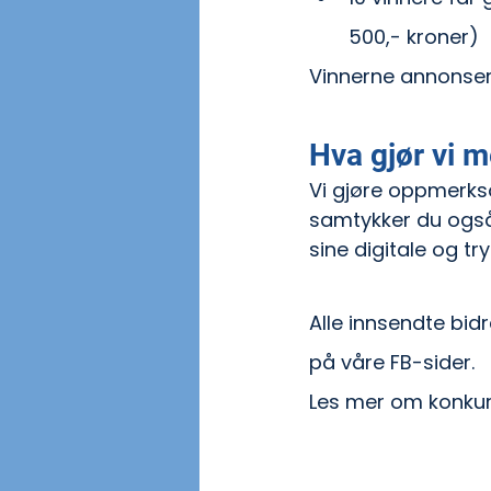
500,- kroner)
Vinnerne annonseres
Hva gjør vi 
Vi gjøre oppmerkso
samtykker du også 
sine digitale og t
Alle innsendte bidr
på våre FB-sider.
Les mer om konkur