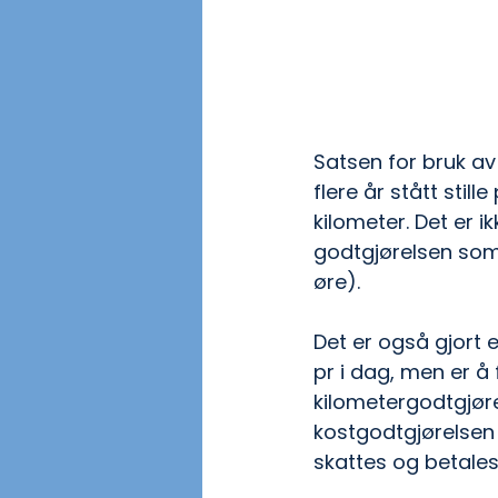
Satsen for bruk av 
flere år stått stil
kilometer. Det er i
godtgjørelsen som 
øre).
Det er også gjort e
pr i dag, men er å f
kilometergodtgjøre
kostgodtgjørelsen
skattes og betales