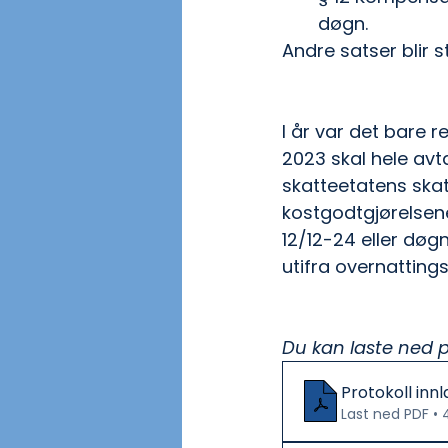
døgn.
Andre satser blir 
I år var det bare 
2023 skal hele avt
skatteetatens skat
kostgodtgjørelsen
12/12-24 eller døg
utifra overnattings
Du kan laste ned p
Protokoll inn
Last ned PDF • 