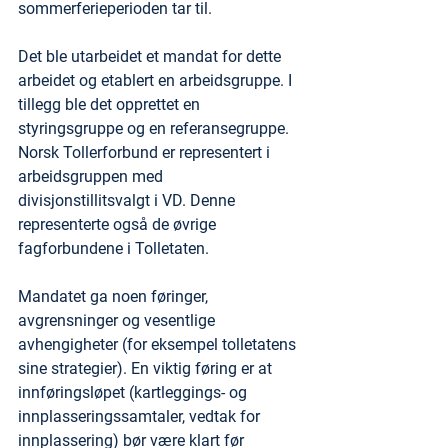
sommerferieperioden tar til.
Det ble utarbeidet et mandat for dette 
arbeidet og etablert en arbeidsgruppe. I 
tillegg ble det opprettet en 
styringsgruppe og en referansegruppe. 
Norsk Tollerforbund er representert i 
arbeidsgruppen med 
divisjonstillitsvalgt i VD. Denne 
representerte også de øvrige 
fagforbundene i Tolletaten.
Mandatet ga noen føringer, 
avgrensninger og vesentlige 
avhengigheter (for eksempel tolletatens 
sine strategier). En viktig føring er at 
innføringsløpet (kartleggings- og 
innplasseringssamtaler, vedtak for 
innplassering) bør være klart før 