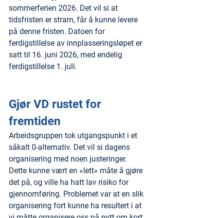
sommerferien 2026. Det vil si at 
tidsfristen er stram, får å kunne levere 
på denne fristen. Datoen for 
ferdigstillelse av innplasseringsløpet er 
satt til 16. juni 2026, med endelig 
ferdigstillelse 1. juli.
Gjør VD rustet for 
fremtiden
Arbeidsgruppen tok utgangspunkt i et 
såkalt 0-alternativ. Det vil si dagens 
organisering med noen justeringer. 
Dette kunne vært en «lett» måte å gjøre 
det på, og ville ha hatt lav risiko for 
gjennomføring. Problemet var at en slik 
organisering fort kunne ha resultert i at 
vi måtte organisere oss på nytt om kort 