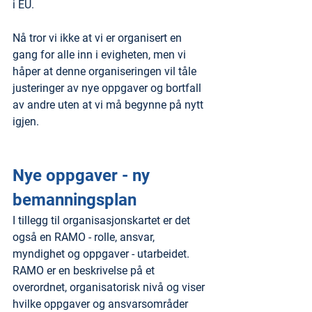
i EU.
Nå tror vi ikke at vi er organisert en 
gang for alle inn i evigheten, men vi 
håper at denne organiseringen vil tåle 
justeringer av nye oppgaver og bortfall 
av andre uten at vi må begynne på nytt 
igjen.
Nye oppgaver - ny 
bemanningsplan
I tillegg til organisasjonskartet er det 
også en RAMO - rolle, ansvar, 
myndighet og oppgaver - utarbeidet. 
RAMO er en beskrivelse på et 
overordnet, organisatorisk nivå og viser 
hvilke oppgaver og ansvarsområder 