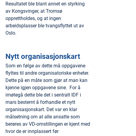
Resultatet ble blant annet en styrking 
av Kongsvinger, at Tromsø 
opprettholdes, og at ingen 
arbeidsplasser ble tvangsflyttet ut av 
Oslo.
Nytt organisasjonskart
Som en følge av dette må oppgavene 
flyttes til andre organisatoriske enheter. 
Dette på en måte som gjør at man kan 
kjenne igjen oppgavene sine.  For å 
imøtegå dette ble det i sentralt IDF i 
mars bestemt å forhandle et nytt 
organisasjonskart. Det var en klar 
målsetning om at alle ansatte som 
berøres av VD-omstillingen er kjent med 
hvor de er innplassert før 