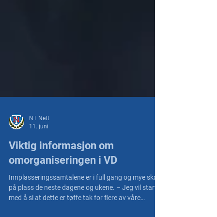
NT Nett
11. juni
Viktig informasjon om
omorganiseringen i VD
Innplasseringssamtalene er i full gang og mye skal
på plass de neste dagene og ukene. – Jeg vil starte