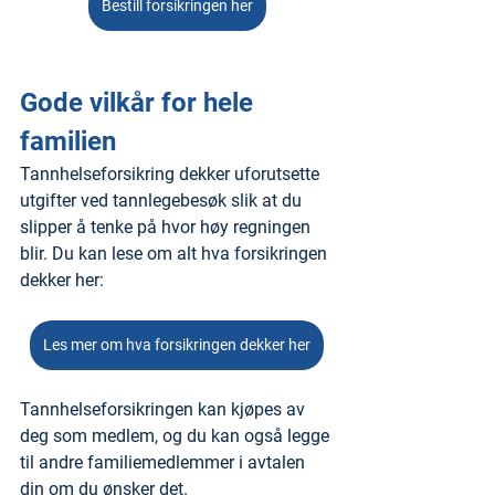
Bestill forsikringen her
Gode vilkår for hele 
familien
Tannhelseforsikring dekker uforutsette 
utgifter ved tannlegebesøk slik at du 
slipper å tenke på hvor høy regningen 
blir. Du kan lese om alt hva forsikringen 
dekker her: 
Les mer om hva forsikringen dekker her
Tannhelseforsikringen kan kjøpes av 
deg som medlem, og du kan også legge 
til andre familiemedlemmer i avtalen 
din om du ønsker det.