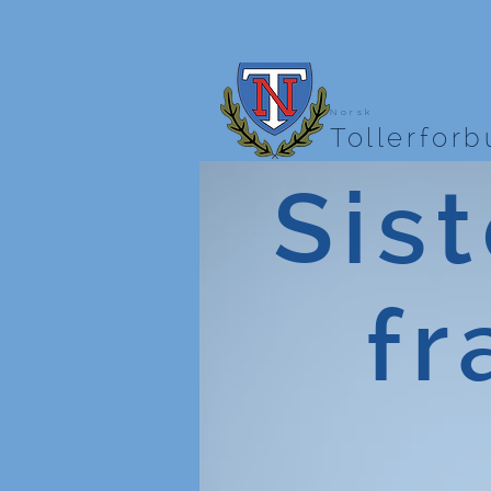
Norsk
Tollerfor
Sist
fr