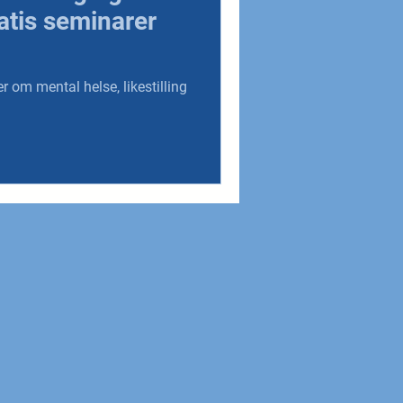
atis seminarer
r om mental helse, likestilling