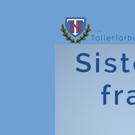
Norsk
Tollerfor
Sist
fr