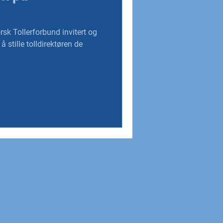
rsk Tollerforbund invitert og
 å stille tolldirektøren de