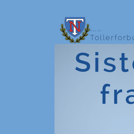
Norsk
Tollerfor
Sist
fr