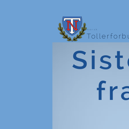
Norsk
Tollerfor
Sist
fr