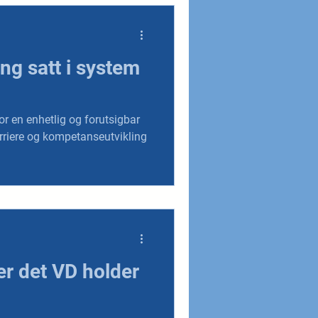
ing satt i system
or en enhetlig og forutsigbar
arriere og kompetanseutvikling
 er det VD holder