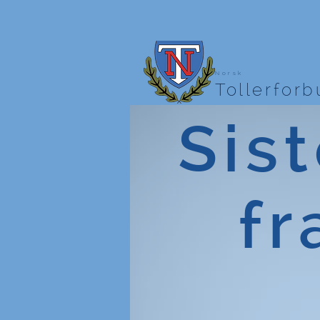
Norsk
Tollerfor
Sist
fr