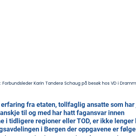
o: Forbundsleder Karin Tanderø Schaug på besøk hos VD i Dramm
erfaring fra etaten, tollfaglig ansatte som har
kanskje til og med har hatt fagansvar innen 
i tidligere regioner eller TOD, er ikke lenger kv
ngsavdelingen i Bergen der oppgavene er følg