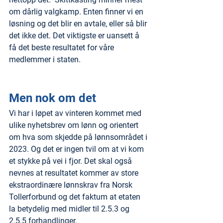
om dårlig valgkamp. Enten finner vi en 
løsning og det blir en avtale, eller så blir 
det ikke det. Det viktigste er uansett å 
få det beste resultatet for våre 
medlemmer i staten. 
Men nok om det 
Vi har i løpet av vinteren kommet med 
ulike nyhetsbrev om lønn og orientert 
om hva som skjedde på lønnsområdet i 
2023. Og det er ingen tvil om at vi kom 
et stykke på vei i fjor. Det skal også 
nevnes at resultatet kommer av store 
ekstraordinære lønnskrav fra Norsk 
Tollerforbund og det faktum at etaten 
la betydelig med midler til 2.5.3 og 
2.5.5 forhandlinger.  