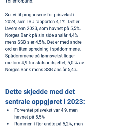
Tollerforbund. 
Ser vi til prognosene for prisvekst i 
2024, sier TBU rapporten 4,1%. Det er 
lavere enn 2023, som havnet på 5,5%. 
Norges Bank på sin side anslår 4,4% 
mens SSB sier 4,5%. Det er med andre 
ord en liten spredning i spådommene. 
Spådommene på lønnsvekst ligger 
mellom 4,9 fra statsbudsjettet, 5,0 % av 
Norges Bank mens SSB anslår 5,4%. 
Dette skjedde med det 
sentrale oppgjøret i 2023:
Forventet prisvekst var 4,9, men 
havnet på 5,5% 
Rammen i fjor endte på 5,2%, men 