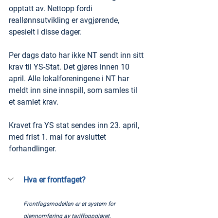
opptatt av. Nettopp fordi 
reallønnsutvikling er avgjørende, 
spesielt i disse dager.
Per dags dato har ikke NT sendt inn sitt 
krav til YS-Stat. Det gjøres innen 10 
april. Alle lokalforeningene i NT har 
meldt inn sine innspill, som samles til 
et samlet krav.
Kravet fra YS stat sendes inn 23. april, 
med frist 1. mai for avsluttet 
forhandlinger. 
Hva er frontfaget?
Frontfagsmodellen er et system for 
gjennomføring av tariffoppgjøret. 