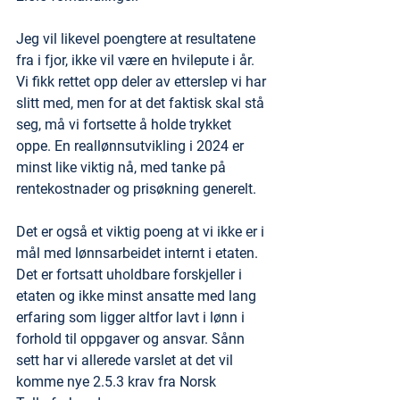
Jeg vil likevel poengtere at resultatene 
fra i fjor, ikke vil være en hvilepute i år. 
Vi fikk rettet opp deler av etterslep vi har 
slitt med, men for at det faktisk skal stå 
seg, må vi fortsette å holde trykket 
oppe. En reallønnsutvikling i 2024 er 
minst like viktig nå, med tanke på 
rentekostnader og prisøkning generelt.
Det er også et viktig poeng at vi ikke er i 
mål med lønnsarbeidet internt i etaten. 
Det er fortsatt uholdbare forskjeller i 
etaten og ikke minst ansatte med lang 
erfaring som ligger altfor lavt i lønn i 
forhold til oppgaver og ansvar. Sånn 
sett har vi allerede varslet at det vil 
komme nye 2.5.3 krav fra Norsk 