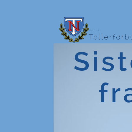
Norsk
Tollerfor
Sist
fr