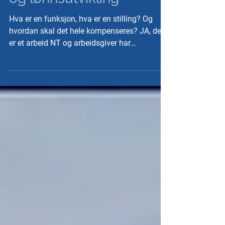
Avgjørende for karriere-
og lønnsutvikling
Hva er en funksjon, hva er en stilling? Og
hvordan skal det hele kompenseres? JA, det
er et arbeid NT og arbeidsgiver har
påbegynt...