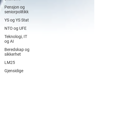
Pensjon og
seniorpolitikk
YS og YS Stat
NTO og UFE
Teknologi, IT
og AI
Beredskap og
sikkerhet
LM25
Gjensidige