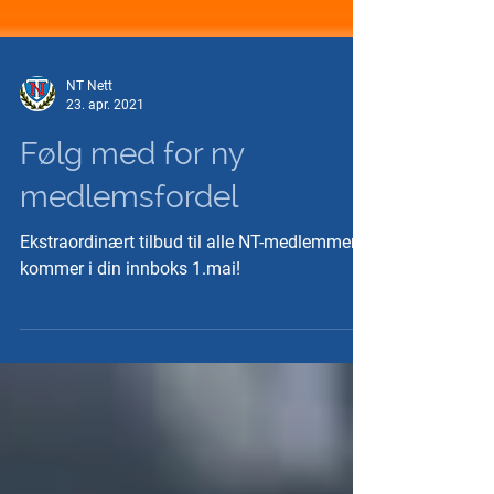
NT Nett
23. apr. 2021
Følg med for ny
medlemsfordel
Ekstraordinært tilbud til alle NT-medlemmer
kommer i din innboks 1.mai!