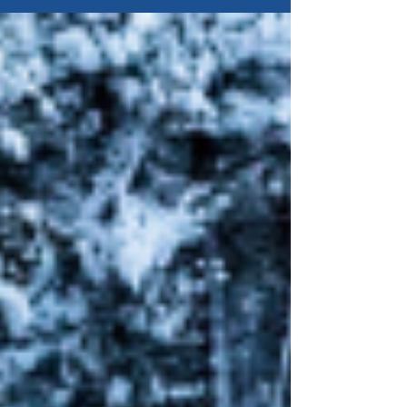
feriebudsjettet litt lenger...