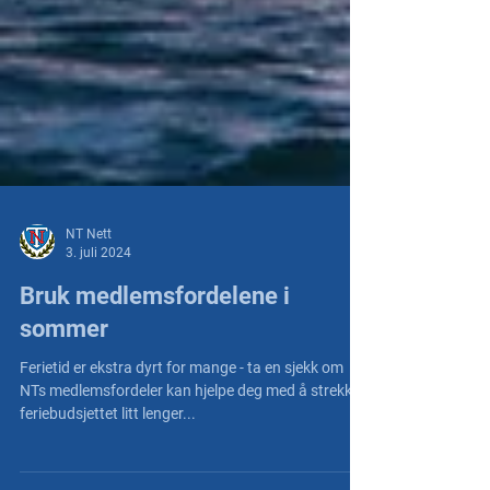
NT Nett
3. juli 2024
Bruk medlemsfordelene i
sommer
Ferietid er ekstra dyrt for mange - ta en sjekk om
NTs medlemsfordeler kan hjelpe deg med å strekke