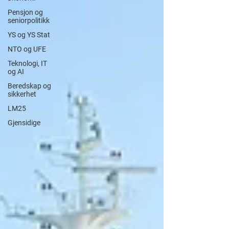
Pensjon og
seniorpolitikk
YS og YS Stat
NTO og UFE
Teknologi, IT
og AI
Beredskap og
sikkerhet
LM25
Gjensidige