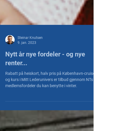
Steinar Knutsen
9. jan. 2023
Nytt år nye fordeler - og nye
renter...
Rabatt på heiskort, halv pris på København-cruise
og kurs i Mitt Lederunivers er tilbud gjennom NTs
medlemsfordeler du kan benytte i vinter.