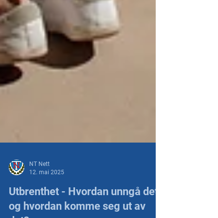
NT Nett
12. mai 2025
Utbrenthet - Hvordan unngå det,