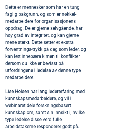
Dette er mennesker som har en tung 
faglig bakgrunn, og som er nøkkel-
medarbeidere for organisasjonens 
oppdrag. De er gjerne selvgående, har 
høy grad av integritet, og kan gjerne 
mene sterkt. Dette setter et ekstra 
forventnings-trykk på deg som leder, og 
kan lett innebære kimen til konflikter 
dersom du ikke er bevisst på 
utfordringene i ledelse av denne type 
medarbeidere.
Lise Holsen har lang ledererfaring med 
kunnskapsmedarbeidere, og vil i 
webinaret dele forskningsbasert 
kunnskap om, samt sin innsikt i, hvilke 
type ledelse disse verdifulle 
arbeidstakerne responderer godt på.