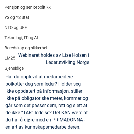
Pensjon og seniorpolitikk
YS og YS Stat
NTO og UFE
Teknologi, IT og AI
Beredskap og sikkerhet
Webinaret holdes av Lise Holsen i 
LM25
Lederutvikling Norge 
Gjensidige
Har du opplevd at medarbeidere 
boikotter deg som leder? Holder seg 
ikke oppdatert på informasjon, stiller 
ikke på obligatoriske møter, kommer og 
går som det passer dem, rett og slett at 
de ikke “TAR” ledelse? Det KAN være at 
du har å gjøre med en PRIMADONNA - 
en art av kunnskapsmedarbeideren.