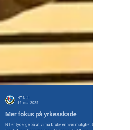
NT Nett
16. mai 2025
Mer fokus på yrkesskade