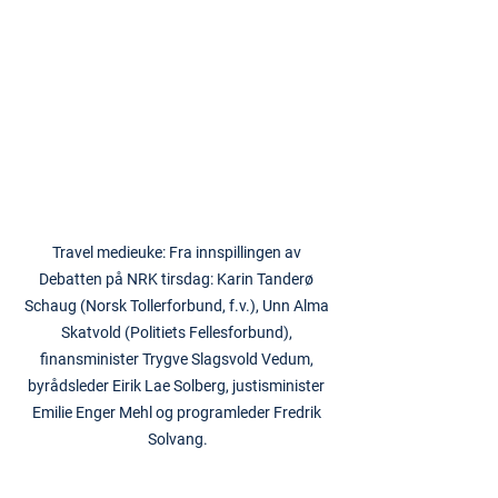
Travel medieuke: Fra innspillingen av 
Debatten på NRK tirsdag: Karin Tanderø 
Schaug (Norsk Tollerforbund, f.v.), Unn Alma 
Skatvold (Politiets Fellesforbund), 
finansminister Trygve Slagsvold Vedum, 
byrådsleder Eirik Lae Solberg, justisminister 
Emilie Enger Mehl og programleder Fredrik 
Solvang.