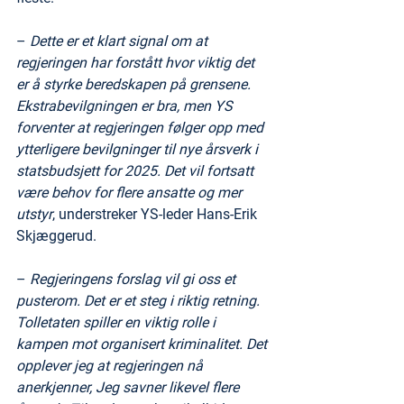
– 
Dette er et klart signal om at 
regjeringen har forstått hvor viktig det 
er å styrke beredskapen på grensene. 
Ekstrabevilgningen er bra, men YS 
forventer at regjeringen følger opp med 
ytterligere bevilgninger til nye årsverk i 
statsbudsjett for 2025. Det vil fortsatt 
være behov for flere ansatte og mer 
utstyr
, understreker YS-leder Hans-Erik 
Skjæggerud.
– 
Regjeringens forslag vil gi oss et 
pusterom. Det er et steg i riktig retning. 
Tolletaten spiller en viktig rolle i 
kampen mot organisert kriminalitet. Det 
opplever jeg at regjeringen nå 
anerkjenner, Jeg savner likevel flere 