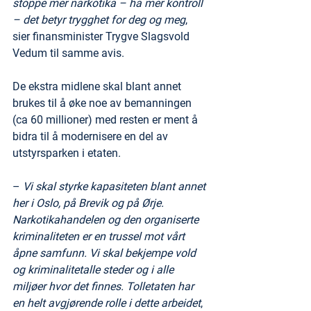
stoppe mer narkotika – ha mer kontroll 
– det betyr trygghet for deg og meg
, 
sier finansminister Trygve Slagsvold 
Vedum til samme avis.
De ekstra midlene skal blant annet 
brukes til å øke noe av bemanningen 
(ca 60 millioner) med resten er ment å 
bidra til å modernisere en del av 
utstyrsparken i etaten.
– 
Vi skal styrke kapasiteten blant annet 
her i Oslo, på Brevik og på Ørje. 
Narkotikahandelen og den organiserte 
kriminaliteten er en trussel mot vårt 
åpne samfunn. Vi skal bekjempe vold 
og kriminalitetalle steder og i alle 
miljøer hvor det finnes. Tolletaten har 
en helt avgjørende rolle i dette arbeidet
, 