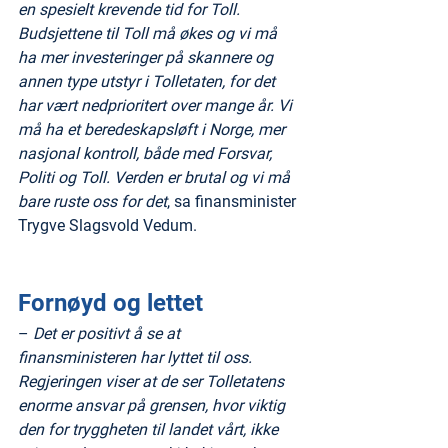
en spesielt krevende tid for Toll. 
Budsjettene til Toll må økes og vi må 
ha mer investeringer på skannere og 
annen type utstyr i Tolletaten, for det 
har vært nedprioritert over mange år. Vi 
må ha et beredeskapsløft i Norge, mer 
nasjonal kontroll, både med Forsvar, 
Politi og Toll. Verden er brutal og vi må 
bare ruste oss for det
, sa finansminister 
Trygve Slagsvold Vedum.
Fornøyd og lettet
– 
Det er positivt å se at 
finansministeren har lyttet til oss. 
Regjeringen viser at de ser Tolletatens 
enorme ansvar på grensen, hvor viktig 
den for tryggheten til landet vårt, ikke 