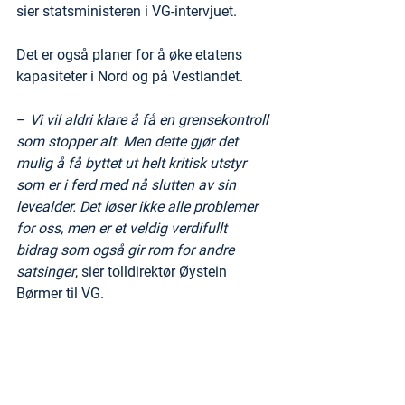
sier statsministeren i VG-intervjuet.
Det er også planer for å øke etatens 
kapasiteter i Nord og på Vestlandet.
– 
Vi vil aldri klare å få en grensekontroll 
som stopper alt. Men dette gjør det 
mulig å få byttet ut helt kritisk utstyr 
som er i ferd med nå slutten av sin 
levealder. Det løser ikke alle problemer 
for oss, men er et veldig verdifullt 
bidrag som også gir rom for andre 
satsinger
, sier tolldirektør Øystein 
Børmer til VG.