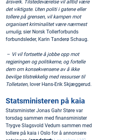
årsverk. Tilstedeværelse vil alltid være 
det viktigste. Uten politi i gatene eller 
tollere på grensen, vil kampen mot 
organisert kriminalitet være nærmest 
umulig
, sier Norsk Tollerforbunds 
forbundsleder, Karin Tanderø Schaug.
 – 
Vi vil fortsette å jobbe opp mot 
regjeringen og politikerne, og fortelle 
dem om konsekvensene av å ikke 
bevilge tilstrekkelig med ressurser til 
Tolletaten
, lover Hans-Erik Skjæggerud. 
Statsministeren på kaia
Statsminister Jonas Gahr Støre var 
torsdag sammen med finansminister 
Trygve Slagsvold Vedum sammen med 
tollere på kaia i Oslo for å annonsere 