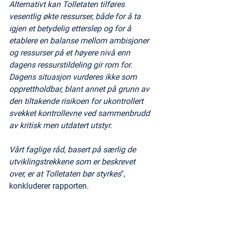
Alternativt kan Tolletaten tilføres 
vesentlig økte ressurser, både for å ta 
igjen et betydelig etterslep og for å 
etablere en balanse mellom ambisjoner 
og ressurser på et høyere nivå enn 
dagens ressurstildeling gir rom for. 
Dagens situasjon vurderes ikke som 
opprettholdbar, blant annet på grunn av 
den tiltakende risikoen for ukontrollert 
svekket kontrollevne ved sammenbrudd 
av kritisk men utdatert utstyr.
Vårt faglige råd, basert på særlig de 
utviklingstrekkene som er beskrevet 
over, er at Tolletaten bør styrkes
", 
konkluderer rapporten.
Bred politisk støtte