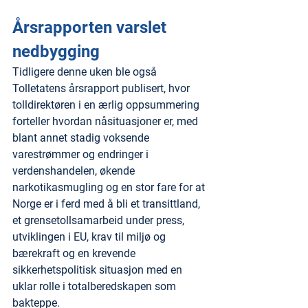
Årsrapporten varslet 
nedbygging
Tidligere denne uken ble også 
Tolletatens årsrapport publisert, hvor 
tolldirektøren i en ærlig oppsummering 
forteller hvordan nåsituasjoner er, med 
blant annet stadig voksende 
varestrømmer og endringer i 
verdenshandelen, økende 
narkotikasmugling og en stor fare for at 
Norge er i ferd med å bli et transittland, 
et grensetollsamarbeid under press, 
utviklingen i EU, krav til miljø og 
bærekraft og en krevende 
sikkerhetspolitisk situasjon med en 
uklar rolle i totalberedskapen som 
bakteppe.