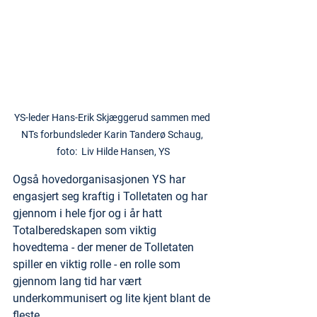
YS-leder Hans-Erik Skjæggerud sammen med 
NTs forbundsleder Karin Tanderø Schaug, 
foto:  Liv Hilde Hansen, YS
Også hovedorganisasjonen YS har 
engasjert seg kraftig i Tolletaten og har 
gjennom i hele fjor og i år hatt 
Totalberedskapen som viktig 
hovedtema - der mener de Tolletaten 
spiller en viktig rolle - en rolle som 
gjennom lang tid har vært 
underkommunisert og lite kjent blant de 
fleste.