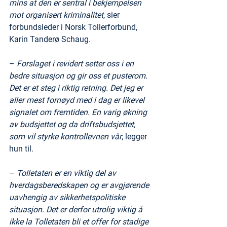
mins at den er sentral i bekjempelsen 
mot organisert kriminalitet
, sier 
forbundsleder i Norsk Tollerforbund, 
Karin Tanderø Schaug.
– 
Forslaget i revidert setter oss i en 
bedre situasjon og gir oss et pusterom. 
Det er et steg i riktig retning. Det jeg er 
aller mest fornøyd med i dag er likevel 
signalet om fremtiden. En varig økning 
av budsjettet og da driftsbudsjettet, 
som vil styrke kontrollevnen vår
, legger 
hun til.
– 
Tolletaten er en viktig del av 
hverdagsberedskapen og er avgjørende 
uavhengig av sikkerhetspolitiske 
situasjon. Det er derfor utrolig viktig å 
ikke la Tolletaten bli et offer for stadige 