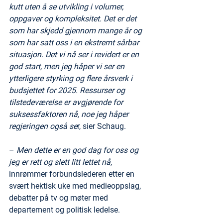
kutt uten å se utvikling i volumer, 
oppgaver og kompleksitet. Det er det 
som har skjedd gjennom mange år og 
som har satt oss i en ekstremt sårbar 
situasjon. Det vi nå ser i revidert er en 
god start, men jeg håper vi ser en 
ytterligere styrking og flere årsverk i 
budsjettet for 2025. Ressurser og 
tilstedeværelse er avgjørende for 
suksessfaktoren nå, noe jeg håper 
regjeringen også se
r, sier Schaug.
– 
Men dette er en god dag for oss og 
jeg er rett og slett litt lettet nå
, 
innrømmer forbundslederen etter en 
svært hektisk uke med medieoppslag, 
debatter på tv og møter med 
departement og politisk ledelse.