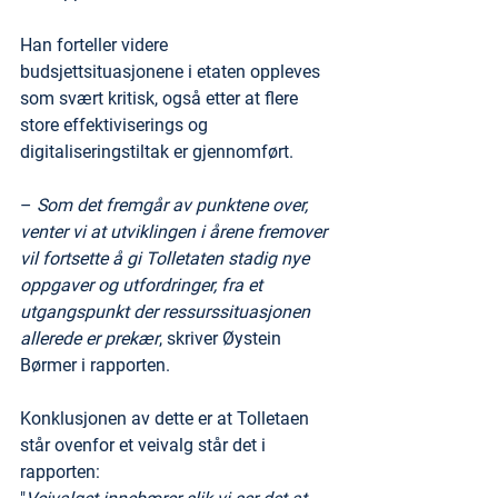
Han forteller videre 
budsjettsituasjonene i etaten oppleves 
som svært kritisk, også etter at flere 
store effektiviserings og 
digitaliseringstiltak er gjennomført.
– 
Som det fremgår av punktene over, 
venter vi at utviklingen i årene fremover 
vil fortsette å gi Tolletaten stadig nye 
oppgaver og utfordringer, fra et 
utgangspunkt der ressurssituasjonen
allerede er prekær
, skriver Øystein 
Børmer i rapporten.
Konklusjonen av dette er at Tolletaen 
står ovenfor et veivalg står det i 
rapporten: