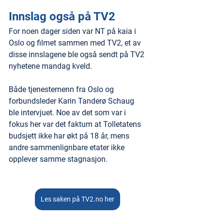
Innslag også på TV2
For noen dager siden var NT på kaia i 
Oslo og filmet sammen med TV2, et av 
disse innslagene ble også sendt på TV2 
nyhetene mandag kveld.
Både tjenestemenn fra Oslo og 
forbundsleder Karin Tanderø Schaug 
ble intervjuet. Noe av det som var i 
fokus her var det faktum at Tolletatens 
budsjett ikke har økt på 18 år, mens 
andre sammenlignbare etater ikke 
opplever samme stagnasjon.
Les saken på TV2.no her