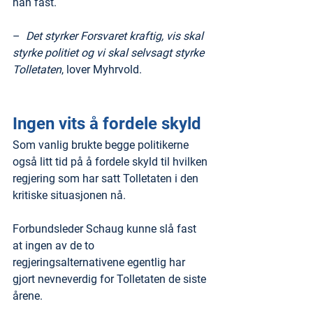
han fast.
–  
Det styrker Forsvaret kraftig, vis skal 
styrke politiet og vi skal selvsagt styrke 
Tolletaten
, lover Myhrvold.
Ingen vits å fordele skyld
Som vanlig brukte begge politikerne 
også litt tid på å fordele skyld til hvilken 
regjering som har satt Tolletaten i den 
kritiske situasjonen nå.
Forbundsleder Schaug kunne slå fast 
at ingen av de to 
regjeringsalternativene egentlig har 
gjort nevneverdig for Tolletaten de siste 
årene.