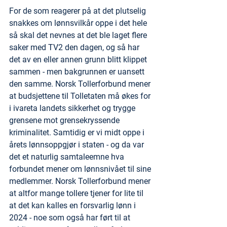
For de som reagerer på at det plutselig 
snakkes om lønnsvilkår oppe i det hele 
så skal det nevnes at det ble laget flere 
saker med TV2 den dagen, og så har 
det av en eller annen grunn blitt klippet 
sammen - men bakgrunnen er uansett 
den samme. Norsk Tollerforbund mener 
at budsjettene til Tolletaten må økes for 
i ivareta landets sikkerhet og trygge 
grensene mot grensekryssende 
kriminalitet. Samtidig er vi midt oppe i 
årets lønnsoppgjør i staten - og da var 
det et naturlig samtaleemne hva 
forbundet mener om lønnsnivået til sine 
medlemmer. Norsk Tollerforbund mener 
at altfor mange tollere tjener for lite til 
at det kan kalles en forsvarlig lønn i 
2024 - noe som også har ført til at 