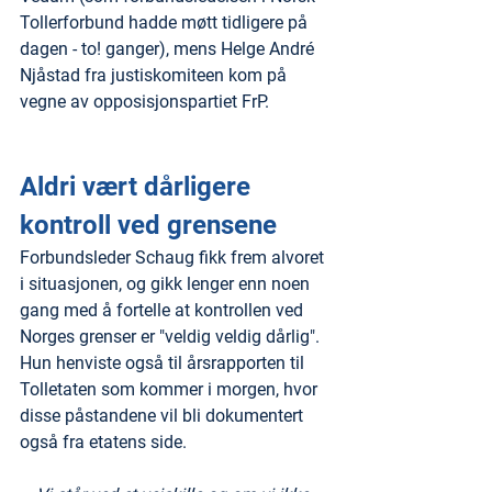
Tollerforbund hadde møtt tidligere på 
dagen - to! ganger), mens Helge André 
Njåstad fra justiskomiteen kom på 
vegne av opposisjonspartiet FrP.
Aldri vært dårligere 
kontroll ved grensene
Forbundsleder Schaug fikk frem alvoret 
i situasjonen, og gikk lenger enn noen 
gang med å fortelle at kontrollen ved 
Norges grenser er "veldig veldig dårlig". 
Hun henviste også til årsrapporten til 
Tolletaten som kommer i morgen, hvor 
disse påstandene vil bli dokumentert 
også fra etatens side.