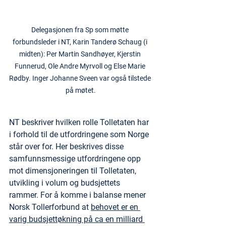
Delegasjonen fra Sp som møtte 
forbundsleder i NT, Karin Tanderø Schaug (i 
midten): Per Martin Sandhøyer, Kjerstin 
Funnerud, Ole Andre Myrvoll og Else Marie 
Rødby. Inger Johanne Sveen var også tilstede 
på møtet.
NT beskriver hvilken rolle Tolletaten har 
i forhold til de utfordringene som Norge 
står over for. Her beskrives disse 
samfunnsmessige utfordringene opp 
mot dimensjoneringen til Tolletaten, 
utvikling i volum og budsjettets 
rammer. For å komme i balanse mener 
Norsk Tollerforbund at 
behovet er en 
varig budsjettøkning på ca en milliard 