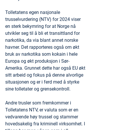
Tolletatens egen nasjonale 
trusselvurdering (NTV) for 2024 viser 
en sterk bekymring for at Norge nå 
utvikler seg til å bli et transittland for 
narkotika, da via blant annet norske 
havner. Det rapporteres også om økt 
bruk av narkotika som kokain i hele 
Europa og økt produksjon i Sør-
Amerika. Grunnet dette har også EU økt 
sitt arbeid og fokus på denne alvorlige 
situasjonen og er i ferd med å styrke 
sine tolletater og grensekontroll.
Andre trusler som fremkommer i 
Tolletatens NTV, er valuta som er en 
vedvarende høy trussel og stammer 
hovedsakelig fra kriminell virksomhet. I 