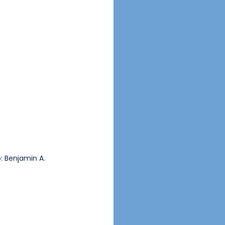
o: Benjamin A. 