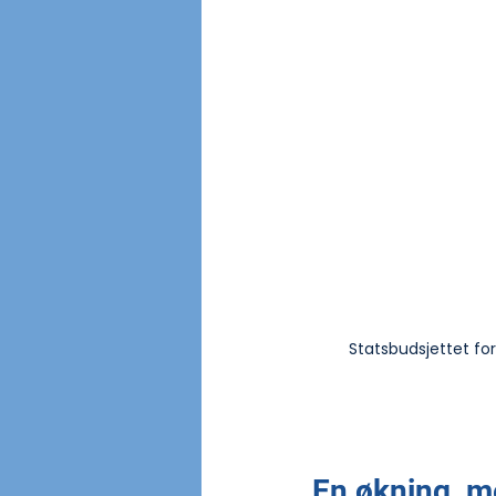
Statsbudsjettet for 
En økning, m