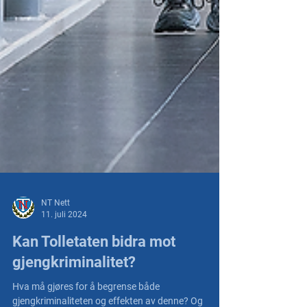
NT Nett
11. juli 2024
Kan Tolletaten bidra mot
gjengkriminalitet?