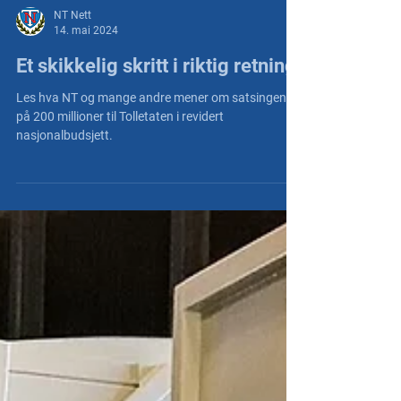
NT Nett
14. mai 2024
Et skikkelig skritt i riktig retning!
Les hva NT og mange andre mener om satsingen
på 200 millioner til Tolletaten i revidert
nasjonalbudsjett.