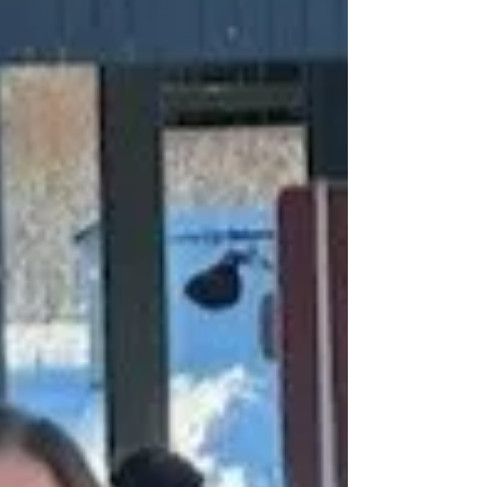
Finansminster Trygve Slagsvold Vedum ønsker å se
på hvordan styrkingen av Tolletaten skal være - og
han er klar på at det styrkes!