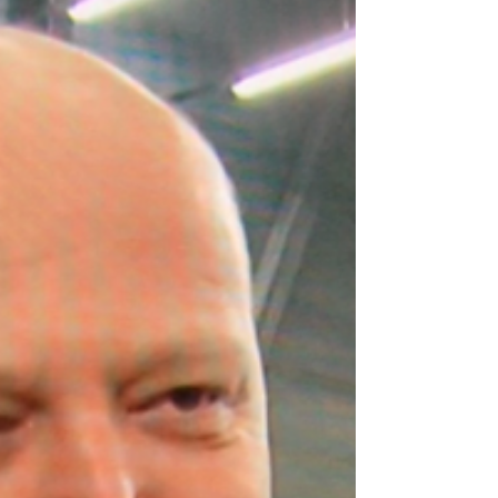
Europa, Norden og Norge, sier forbundsleder i
Norsk Tollerforbund