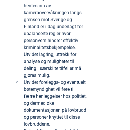
hentes inn av 
kameraovervåkningen langs 
grensen mot Sverige og 
Finland er i dag underlagt for 
ubalanserte regler hvor 
personvern hindrer effektiv 
kriminalitetsbekjempelse. 
Utvidet lagring, uttrekk for 
analyse og muligheter til 
deling i særskilte tilfeller må 
gjøres mulig.
Utvidet foreleggs- og eventuelt 
bøtemyndighet vil føre til 
færre henleggelser hos politiet, 
og dermed øke 
dokumentasjonen på lovbrudd 
og personer knyttet til disse 
lovbruddene.