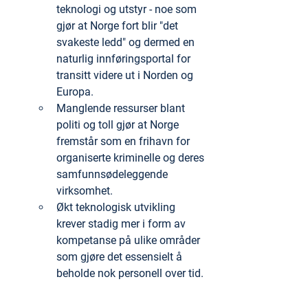
teknologi og utstyr - noe som 
gjør at Norge fort blir "det 
svakeste ledd" og dermed en 
naturlig innføringsportal for 
transitt videre ut i Norden og 
Europa.
Manglende ressurser blant 
politi og toll gjør at Norge 
fremstår som en frihavn for 
organiserte kriminelle og deres 
samfunnsødeleggende 
virksomhet.
Økt teknologisk utvikling 
krever stadig mer i form av 
kompetanse på ulike områder 
som gjøre det essensielt å 
beholde nok personell over tid.