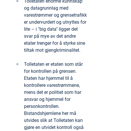
Tolletaten enorme kunnskap 
og datagrunnlag med 
varestrømmer og grensetrafikk 
er undervurdert og utnyttes for 
lite – i "big data" ligger det 
svar på mye av det andre 
etater trenger for å styrke sine 
tiltak mot gjengkriminalitet.
Tolletaten er etaten som står 
for kontrollen på grensen. 
Etaten har hjemmel til å 
kontrollere varestrømmene, 
mens det er politiet som har 
ansvar og hjemmel for 
personkontrollen. 
Bistandshjemlene her må 
utvides slik at Tolletaten kan 
gjøre en utvidet kontroll også 