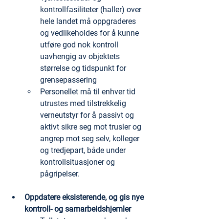
kontrollfasiliteter (haller) over 
hele landet må oppgraderes 
og vedlikeholdes for å kunne 
utføre god nok kontroll 
uavhengig av objektets 
størrelse og tidspunkt for 
grensepassering
Personellet må til enhver tid 
utrustes med tilstrekkelig 
verneutstyr for å passivt og 
aktivt sikre seg mot trusler og 
angrep mot seg selv, kolleger 
og tredjepart, både under 
kontrollsituasjoner og 
pågripelser.
Oppdatere eksisterende, og gis nye 
kontroll- og samarbeidshjemler