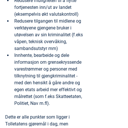
Redusere muligheten til å flytte 
fortjenesten inn/ut av landet 
(eksempelvis økt valutakontroll)
Redusere tilgangen til midlene og 
verktøyene gjengene bruker i 
utøvelsen av sin kriminalitet (f.eks 
våpen, teknisk overvåking, 
sambandsutstyr mm)
Innhente, bearbeide og dele 
informasjon om grensekryssende 
varestrømmer og personer med 
tilknytning til gjengkriminalitet - 
med den hensikt å gåre andre og 
egen etats arbeid mer effektivt og 
målrettet (som f.eks Skatteetaten, 
Politiet, Nav m.fl).
Dette er alle punkter som ligger i 
Tolletatens gjøremål i dag, men 