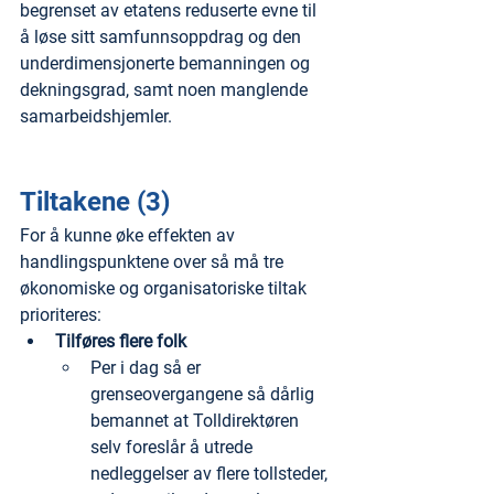
begrenset av etatens reduserte evne til 
å løse sitt samfunnsoppdrag og den 
underdimensjonerte bemanningen og 
dekningsgrad, samt noen manglende 
samarbeidshjemler.
Tiltakene (3)
For å kunne øke effekten av 
handlingspunktene over så må tre 
økonomiske og organisatoriske tiltak 
prioriteres:
Tilføres flere folk
Per i dag så er 
grenseovergangene så dårlig 
bemannet at Tolldirektøren 
selv foreslår å utrede 
nedleggelser av flere tollsteder, 