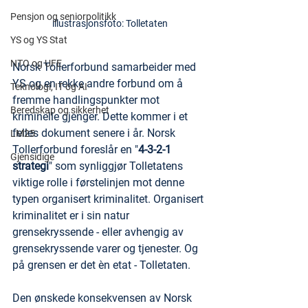
Pensjon og seniorpolitikk
illustrasjonsfoto: Tolletaten
YS og YS Stat
NTO og UFE
Norsk Tollerforbund samarbeider med 
YS og en rekke andre forbund om å 
Teknologi, IT og AI
fremme handlingspunkter mot 
Beredskap og sikkerhet
kriminelle gjenger. Dette kommer i et 
felles dokument senere i år. Norsk 
LM25
Tollerforbund foreslår en "
4-3-2-1 
Gjensidige
strategi
" som synliggjør Tolletatens 
viktige rolle i førstelinjen mot denne 
typen organisert kriminalitet. Organisert 
kriminalitet er i sin natur 
grensekryssende - eller avhengig av 
grensekryssende varer og tjenester. Og 
på grensen er det èn etat - Tolletaten.
Den ønskede konsekvensen av Norsk 