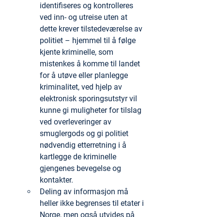
identifiseres og kontrolleres 
ved inn- og utreise uten at 
dette krever tilstedeværelse av 
politiet – hjemmel til å følge 
kjente kriminelle, som 
mistenkes å komme til landet 
for å utøve eller planlegge 
kriminalitet, ved hjelp av 
elektronisk sporingsutstyr vil 
kunne gi muligheter for tilslag 
ved overleveringer av 
smuglergods og gi politiet 
nødvendig etterretning i å 
kartlegge de kriminelle 
gjengenes bevegelse og 
kontakter.
Deling av informasjon må 
heller ikke begrenses til etater i 
Norge, men også utvides på 