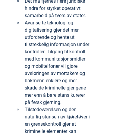
Det må fjernes flere juridiske 
hindre for styrket operativt 
samarbeid på tvers av etater.
Avanserte teknologi og 
digitalisering gjør det mer 
utfordrende og hente ut 
tilstrekkelig informasjon under 
kontroller. Tilgang til kontroll 
med kommunikasjonsmidler 
og mobiltelfoner vil gjøre 
avsløringen av mottakere og 
bakmenn enklere og mer 
skade de kriminelle gjengene 
mer enn å bare stans kurerer 
på fersk gjerning.
Tilstedeværelsen og den 
naturlig stansen av kjøretøyer i 
en grensekontroll gjør at 
kriminelle elementer kan 