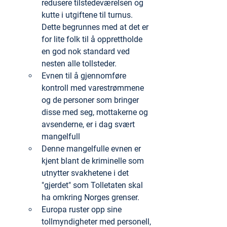
redusere tilstedeværelsen og 
kutte i utgiftene til turnus. 
Dette begrunnes med at det er 
for lite folk til å opprettholde 
en god nok standard ved 
nesten alle tollsteder.
Evnen til å gjennomføre 
kontroll med varestrømmene 
og de personer som bringer 
disse med seg, mottakerne og 
avsenderne, er i dag svært 
mangelfull
Denne mangelfulle evnen er  
kjent blant de kriminelle som 
utnytter svakhetene i det 
"gjerdet" som Tolletaten skal 
ha omkring Norges grenser.
Europa ruster opp sine 
tollmyndigheter med personell, 