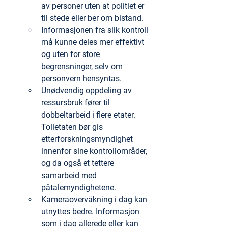
av personer uten at politiet er 
til stede eller ber om bistand.
Informasjonen fra slik kontroll 
må kunne deles mer effektivt 
og uten for store 
begrensninger, selv om 
personvern hensyntas.
Unødvendig oppdeling av 
ressursbruk fører til 
dobbeltarbeid i flere etater. 
Tolletaten bør gis 
etterforskningsmyndighet 
innenfor sine kontrollområder, 
og da også et tettere 
samarbeid med 
påtalemyndighetene.
Kameraovervåkning i dag kan 
utnyttes bedre. Informasjon 
som i dag allerede eller kan 