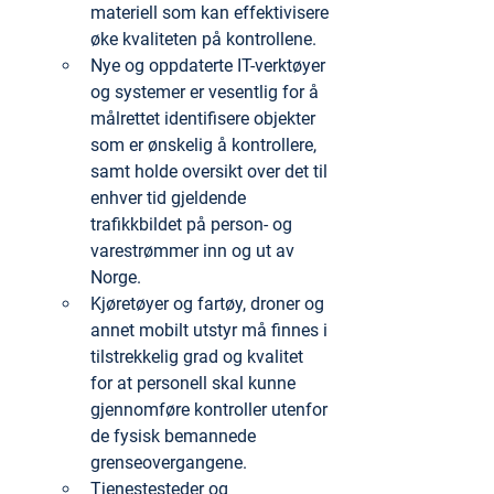
materiell som kan effektivisere 
øke kvaliteten på kontrollene.
Nye og oppdaterte IT-verktøyer 
og systemer er vesentlig for å 
målrettet identifisere objekter 
som er ønskelig å kontrollere, 
samt holde oversikt over det til 
enhver tid gjeldende 
trafikkbildet på person- og 
varestrømmer inn og ut av 
Norge.
Kjøretøyer og fartøy, droner og 
annet mobilt utstyr må finnes i 
tilstrekkelig grad og kvalitet 
for at personell skal kunne 
gjennomføre kontroller utenfor 
de fysisk bemannede 
grenseovergangene.
Tjenestesteder og 