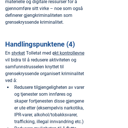
materielle og digitale ressurser for å 
gjennomføre sitt virke – noe som også 
definerer gjengkriminaliteten som 
grensekryssende kriminalitet.
Handlingspunktene (4)
En 
styrket
 Tolletat med 
økt kontrollevne
vil bidra til å redusere aktiviteten og 
samfunnstrusselen knyttet til 
grensekryssende organisert kriminalitet 
ved å:
Redusere tilgjengeligheten av varer 
og tjenester som innføres og 
skaper fortjenesten disse gjengene 
er ute etter (eksempelvis narkotika, 
IPR-varer, alkohol/tobakksvarer, 
trafficking, illegal innvandring etc.)