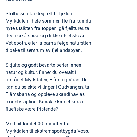
Stolheisen tar deg rett til fjells i 
Myrkdalen i hele sommer. Herfra kan du 
nyte utsikten fra toppen, gå fjellturer, ta 
deg noe å spise og drikke i Fjellstova 
Vetlebotn, eller la barna følge naturstien 
tilbake til sentrum av fjellandsbyen.
Skjulte og godt bevarte perler innen 
natur og kultur, finner du overalt i 
området Myrkdalen, Flåm og Voss. Her 
kan du se ekte vikinger i Gudvangen, ta 
Flåmsbana og oppleve skandinavias 
lengste zipline. Kanskje kan et kurs i 
fluefiske være fristende?
Med bil tar det 30 minutter fra 
Myrkdalen til ekstremsportbygda Voss. 