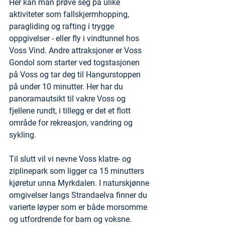
Her kan man prøve seg på ulike 
aktiviteter som fallskjermhopping, 
paragliding og rafting i trygge 
oppgivelser - eller fly i vindtunnel hos 
Voss Vind. Andre attraksjoner er Voss 
Gondol som starter ved togstasjonen 
på Voss og tar deg til Hangurstoppen 
på under 10 minutter. Her har du 
panoramautsikt til vakre Voss og 
fjellene rundt, i tillegg er det et flott 
område for rekreasjon, vandring og 
sykling.
Til slutt vil vi nevne Voss klatre- og 
ziplinepark som ligger ca 15 minutters 
kjøretur unna Myrkdalen. I naturskjønne 
omgivelser langs Strandaelva finner du 
varierte løyper som er både morsomme 
og utfordrende for barn og voksne.