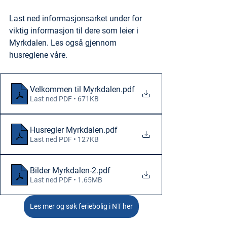
Last ned informasjonsarket under for 
viktig informasjon til dere som leier i 
Myrkdalen. Les også gjennom 
husreglene våre.
Velkommen til Myrkdalen
.pdf
Last ned PDF • 671KB
Husregler Myrkdalen
.pdf
Last ned PDF • 127KB
Bilder Myrkdalen-2
.pdf
Last ned PDF • 1.65MB
Les mer og søk feriebolig i NT her