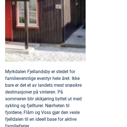
Myrkdalen Fjellandsby er stedet for 
familievennlige eventyr hele året. Ikke 
bare er det et av landets mest snøsikre 
destinasjoner på vinteren. På 
sommeren blir skikjøring byttet ut med 
sykling og fjellturer. Nærheten til 
fjordene, Flåm og Voss gjør den vesle 
fjelldalen til en ideell base for aktive 
familieferier.