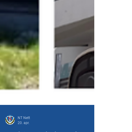
NT Nett