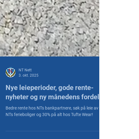
NT Nett
3. okt. 2025
Nye leieperioder, gode rente-
nyheter og ny månedens fordel
Bedre rente hos NTs bankpartnere, søk på leie av