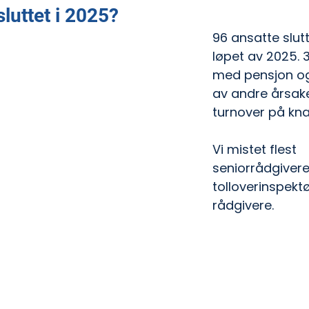
luttet i 2025?
96 ansatte slutte
løpet av 2025. 3
med pensjon og 
av andre årsake
turnover på kna
Vi mistet flest 
seniorrådgivere
tolloverinspekt
rådgivere.