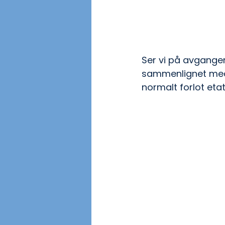
Ser vi på avganger 
sammenlignet med 2
normalt forlot eta