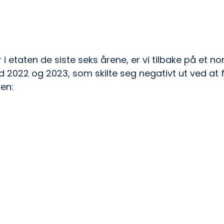
i etaten de siste seks årene, er vi tilbake på et n
022 og 2023, som skilte seg negativt ut ved at f
ten: