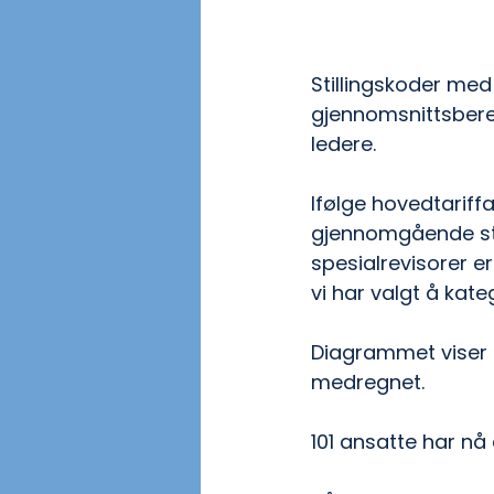
Stillingskoder med 
gjennomsnittsbereg
ledere.  
Ifølge hovedtariffa
gjennomgående stil
spesialrevisorer er
vi har valgt å kate
Diagrammet viser gr
medregnet. 
101 ansatte har nå 