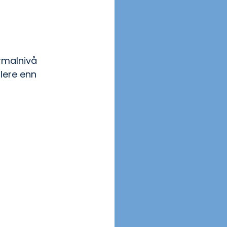
ormalnivå 
lere enn 