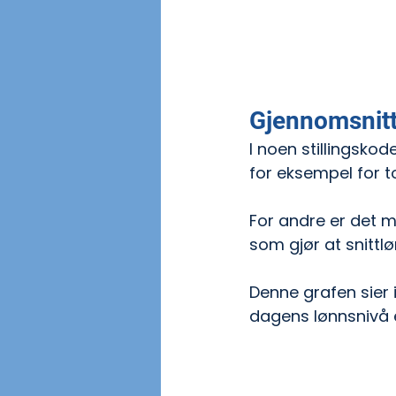
Gjennomsnitt
I noen stillingsko
for eksempel for to
For andre er det m
som gjør at snittl
Denne grafen sier 
dagens lønnsnivå er