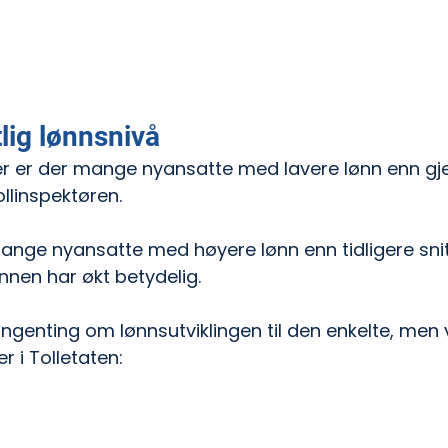
lig lønnsnivå
der er der mange nyansatte med lavere lønn enn gj
llinspektøren.
ange nyansatte med høyere lønn enn tidligere snit
ønnen har økt betydelig.
ingenting om lønnsutviklingen til den enkelte, men 
 i Tolletaten: 