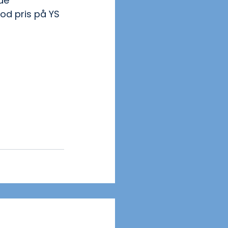
de 
od pris på YS 