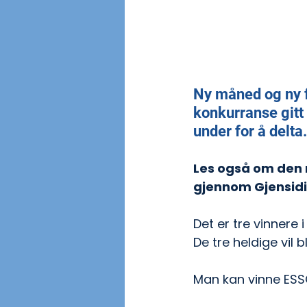
Ny måned og ny f
konkurranse gitt 
under for å delta.
Les også om den n
gjennom Gjensidi
Det er tre vinnere 
De tre heldige vil 
Man kan vinne ESS