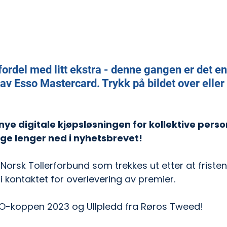
ordel med litt ekstra - denne gangen er det en
av Esso Mastercard. Trykk på bildet over eller
ye digitale kjøpsløsningen for kollektive perso
ge lenger ned i nyhetsbrevet!
i Norsk Tollerforbund som trekkes ut etter at fristen 
bli kontaktet for overlevering av premier.
O-koppen 2023 og Ullpledd fra Røros Tweed!