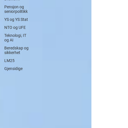
Pensjon og
seniorpolitikk
YS og YS Stat
NTO og UFE
Teknologi, IT
og AI
Beredskap og
sikkerhet
LM25
Gjensidige