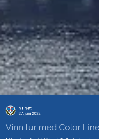
NT Nett
27. juni 2022
Vinn tur med Color Line