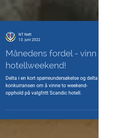
NT Nett
13. juni 2022
Månedens fordel - vinn
hotellweekend!
Delta i en kort spørreundersøkelse og delta i
konkurransen om å vinne to weekend-
opphold på valgfritt Scandic hotell.