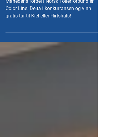
Månedens fordel i Norsk Tollerforbund er
Color Line. Delta i konkurransen og vinn
gratis tur til Kiel eller Hirtshals!