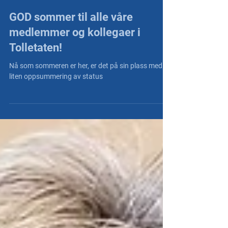
NT Nett
3. juli 2023
GOD sommer til alle våre
medlemmer og kollegaer i
Tolletaten!
Nå som sommeren er her, er det på sin plass med en
liten oppsummering av status