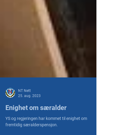
NT Nett
25. aug. 2023
Enighet om særalder
YS og regjeringen har kommet til enighet om