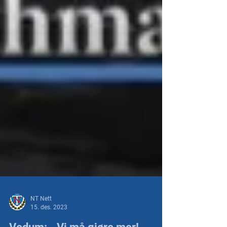
NT Nett