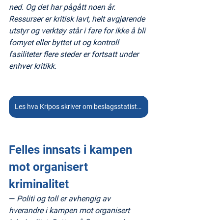
ned. Og det har pågått noen år. 
Ressurser er kritisk lavt, helt avgjørende 
utstyr og verktøy står i fare for ikke å bli 
fornyet eller byttet ut og kontroll 
fasiliteter flere steder er fortsatt under 
enhver kritikk.
Les hva Kripos skriver om beslagsstatistikken her
Felles innsats i kampen 
mot organisert 
kriminalitet
— 
Politi og toll er avhengig av 
hverandre i kampen mot organisert 