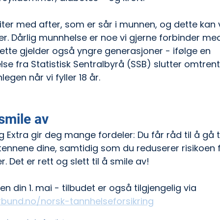
iter med after, som er sår i munnen, og dette kan
. Dårlig munnhelse er noe vi gjerne forbinder med
tte gjelder også yngre generasjoner - ifølge en 
se fra Statistisk Sentralbyrå (SSB) slutter omtren
legen når vi fyller 18 år.
 smile av
 Extra gir deg mange fordeler: Du får råd til å gå t
tennene dine, samtidig som du reduserer risikoen f
 Det er rett og slett til å smile av!
n din 1. mai - tilbudet er også tilgjengelig via 
rbund.no/norsk-tannhelseforsikring