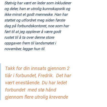
Støtvig har vært en leder som inkluderer 
og deler, han er utrolig kunnskapsrik og 
ikke minst et godt menneske. Han har 
støttet og utfordret meg siden første 
dag på forbundskontoret, noe som har 
ført til at jeg opplever å være godt 
rustet til å ta over denne store 
oppgaven frem til landsmøtet i 
november, legger hun til.
Takk for din innsats gjennom 2 
tiår i forbundet, Fredrik.  Det har 
vært enestående. Du har ledet 
forbundet  med stø hånd 
gjennom flere utrolig krevende 
perioder og det skal du ha all 