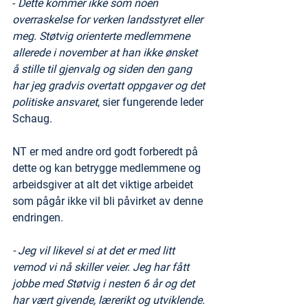
- 
Dette kommer ikke som noen 
overraskelse for verken landsstyret eller 
meg. Støtvig orienterte medlemmene 
allerede i november at han ikke ønsket 
å stille til gjenvalg og siden den gang 
har jeg gradvis overtatt oppgaver og det 
politiske ansvaret
, sier fungerende leder 
Schaug.
NT er med andre ord godt forberedt på 
dette og kan betrygge medlemmene og 
arbeidsgiver at alt det viktige arbeidet 
som pågår ikke vil bli påvirket av denne 
endringen. 
- Jeg vil likevel si at det er med litt 
vemod vi nå skiller veier. Jeg har fått 
jobbe med Støtvig i nesten 6 år og det 
har vært givende, lærerikt og utviklende. 