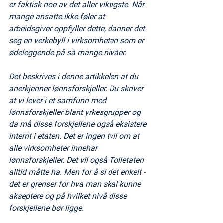
er faktisk noe av det aller viktigste. Når 
mange ansatte ikke føler at 
arbeidsgiver oppfyller dette, danner det 
seg en verkebyll i virksomheten som er 
ødeleggende på så mange nivåer.
Det beskrives i denne artikkelen at du 
anerkjenner lønnsforskjeller. Du skriver 
at vi lever i et samfunn med 
lønnsforskjeller blant yrkesgrupper og 
da må disse forskjellene også eksistere 
internt i etaten. Det er ingen tvil om at 
alle virksomheter innehar 
lønnsforskjeller. Det vil også Tolletaten 
alltid måtte ha. Men for å si det enkelt - 
det er grenser for hva man skal kunne 
akseptere og på hvilket nivå disse 
forskjellene bør ligge.