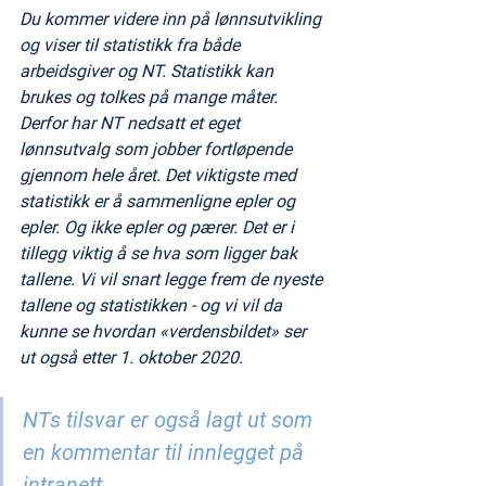
Du kommer videre inn på lønnsutvikling 
og viser til statistikk fra både 
arbeidsgiver og NT. Statistikk kan 
brukes og tolkes på mange måter. 
Derfor har NT nedsatt et eget 
lønnsutvalg som jobber fortløpende 
gjennom hele året. Det viktigste med 
statistikk er å sammenligne epler og 
epler. Og ikke epler og pærer. Det er i 
tillegg viktig å se hva som ligger bak 
tallene. Vi vil snart legge frem de nyeste 
tallene og statistikken - og vi vil da 
kunne se hvordan «verdensbildet» ser 
ut også etter 1. oktober 2020.
NTs tilsvar er også lagt ut som 
en kommentar til innlegget på 
intranett.