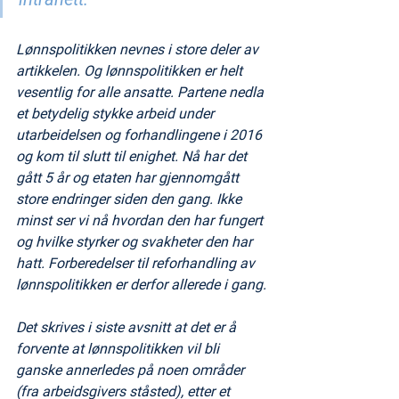
Lønnspolitikken nevnes i store deler av 
artikkelen. Og lønnspolitikken er helt 
vesentlig for alle ansatte. Partene nedla 
et betydelig stykke arbeid under 
utarbeidelsen og forhandlingene i 2016 
og kom til slutt til enighet. Nå har det 
gått 5 år og etaten har gjennomgått 
store endringer siden den gang. Ikke 
minst ser vi nå hvordan den har fungert 
og hvilke styrker og svakheter den har 
hatt. Forberedelser til reforhandling av 
lønnspolitikken er derfor allerede i gang.
Det skrives i siste avsnitt at det er å 
forvente at lønnspolitikken vil bli 
ganske annerledes på noen områder 
(fra arbeidsgivers ståsted), etter et 