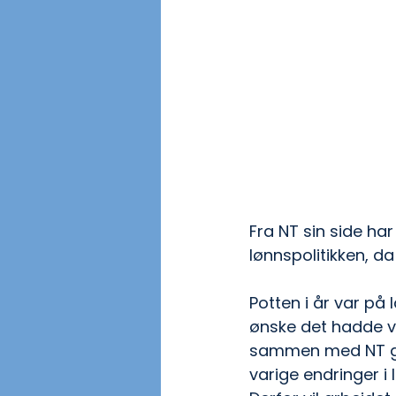
Fra NT sin side ha
lønnspolitikken, da
Potten i år var på 
ønske det hadde væ
sammen med NT gjo
varige endringer i 