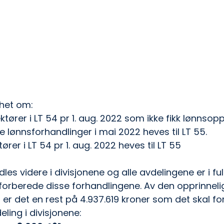
ghet om: 
ktører i LT 54 pr 1. aug. 2022 som ikke fikk lønnsopp
 lønnsforhandlinger i mai 2022 heves til LT 55.
ører i LT 54 pr 1. aug. 2022 heves til LT 55
les videre i divisjonene og alle avdelingene er i f
forberede disse forhandlingene. Av den opprinneli
r er det en rest på 4.937.619 kroner som det skal f
ling i divisjonene: