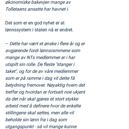
økonomiske bakevjen mange av 
Tolletaens ansatte har havnet i
.
Det som er en god nyhet er at 
lønnssystem i staten nå er endret.
– 
Dette har vært et ønske i flere år og er 
avgjørende fordi lønnsrammene som 
mange av NTs medlemmer er i har 
utspilt sin rolle. De fleste "stanger i 
taket", og for de av våre medlemmer 
som er på ramme i dag vil dette få 
betydning fremover. Nøyaktig hvem det 
treffer og hvordan er fortsatt noe ukjent 
da det når skal gjøres et stort stykke 
arbeid med å definere hvor de enkelte 
stillingene skal settes, men alle vil 
beholde sin lønn fra i dag som 
utgangspunkt - så vil mange kunne 