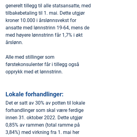
generelt tillegg til alle statsansatte, med 
tilbakebetaling til 1. mai. Dette utgjør 
kroner 10.000 i årslønnsvekst for 
ansatte med lønnstrinn 19-64, mens de 
med høyere lønnstrinn får 1,7% i økt 
årslønn.
Alle med stillinger som 
førstekonsulenter får i tillegg også 
opprykk med et lønnstrinn.
Lokale forhandlinger:
Det er satt av 30% av potten til lokale 
forhandlinger som skal være ferdige 
innen 31. oktober 2022. Dette utgjør 
0,85% av rammen (total ramme på 
3,84%) med virkning fra 1. mai her 