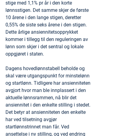
stige med 1,1% pr år i den korte 
lønnsstigen. Det samme skjer de første 
10 årene i den lange stigen, deretter 
0,55% de siste seks årene i den stigen. 
Dette årlige ansiennitetsopprykket 
kommer i tillegg til den reguleringen av 
lønn som skjer i det sentral og lokale 
oppgjøret i staten.
Dagens hovedlønnstabell beholde og 
skal være utgangspunkt for minstelønn 
og startlønn. Tidligere har ansienniteten 
avgjort hvor man ble innplassert i den 
aktuelle lønnsrammen, nå blir det 
ansiennitet i den enkelte stilling i stedet. 
Det betyr at ansienniteten den enkelte 
har ved tilsetning avgjør 
startlønnstrinnet man får. Ved 
ansettelse i ny stilling, og ved endring 