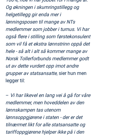
Og økningen i skumringstillegg og 
helgetillegg gir enda mer i 
lønningsposen til mange av NTs 
medlemmer som jobber i turnus. Vi har 
også flere i stilling som førstekonsulent 
som vil få et ekstra lønnstrinn oppå det 
hele - så alt i alt så kommer mange av 
Norsk Tollerforbunds medlemmer godt 
ut av dette vurdert opp imot andre 
grupper av statsansatte
, sier hun men 
legger til:
– 
Vi har likevel en lang vei å gå for våre 
medlemmer, men hoveddelen av den 
lønnskampen tas utenom 
lønnsoppgjørene i staten - der er det 
tilnærmet likt for alle statsansatte og 
tariffoppgjørene hjelper ikke på i den 