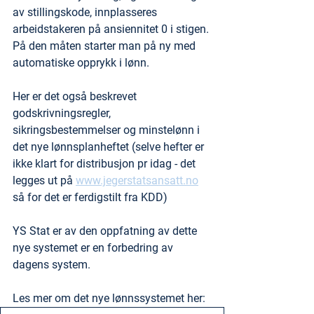
av stillingskode, innplasseres 
arbeidstakeren på ansiennitet 0 i stigen. 
På den måten starter man på ny med 
automatiske opprykk i lønn.
Her er det også beskrevet 
godskrivningsregler, 
sikringsbestemmelser og minstelønn i 
det nye lønnsplanheftet (selve hefter er 
ikke klart for distribusjon pr idag - det 
legges ut på 
www.jegerstatsansatt.no
så for det er ferdigstilt fra KDD)
YS Stat er av den oppfatning av dette 
nye systemet er en forbedring av 
dagens system.
Les mer om det nye lønnssystemet her: