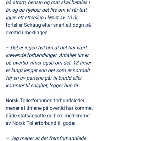
på strøm, bensin og mat skal betales i 
år, og da hjelper det lite om vi får tatt 
igjen ett etterslep i løpet av 10 år
, 
forteller Schaug etter snart ett døgn på 
overtid i meklingen.
–
 Det er ingen tvil om at det har vært 
krevende forhandlinger. Antallet timer 
på overtid vitner også om det. 18 timer 
er langt lenger enn det som er normalt 
før en av partene går til brudd eller 
kommer til enighet, legger hun til.
Norsk Tollerforbunds forbundsleder 
mener at timene på overtid har kommet 
både statsansatte og flere medlemmer 
av Norsk Tollerforbund til gode:
– Jeg mener at det fremforhandlede 