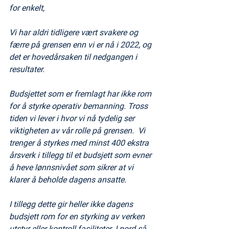
for enkelt, 
Vi har aldri tidligere vært svakere og 
færre på grensen enn vi er nå i 2022, og 
det er hovedårsaken til nedgangen i 
resultater. 
Budsjettet som er fremlagt har ikke rom 
for å styrke operativ bemanning. Tross 
tiden vi lever i hvor vi nå tydelig ser 
viktigheten av vår rolle på grensen.  Vi 
trenger å styrkes med minst 400 ekstra 
årsverk i tillegg til et budsjett som evner 
å heve lønnsnivået som sikrer at vi 
klarer å beholde dagens ansatte. 
I tillegg dette gir heller ikke dagens 
budsjett rom for en styrking av verken 
utstyr eller kontroll fasiliteter. I nord så 