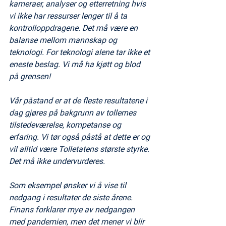
kameraer, analyser og etterretning hvis 
vi ikke har ressurser lenger til å ta 
kontrolloppdragene. Det må være en 
balanse mellom mannskap og 
teknologi. For teknologi alene tar ikke et 
eneste beslag. Vi må ha kjøtt og blod 
på grensen! 
Vår påstand er at de fleste resultatene i 
dag gjøres på bakgrunn av tollernes 
tilstedeværelse, kompetanse og 
erfaring. Vi tør også påstå at dette er og 
vil alltid være Tolletatens største styrke. 
Det må ikke undervurderes.
Som eksempel ønsker vi å vise til 
nedgang i resultater de siste årene. 
Finans forklarer mye av nedgangen 
med pandemien, men det mener vi blir 