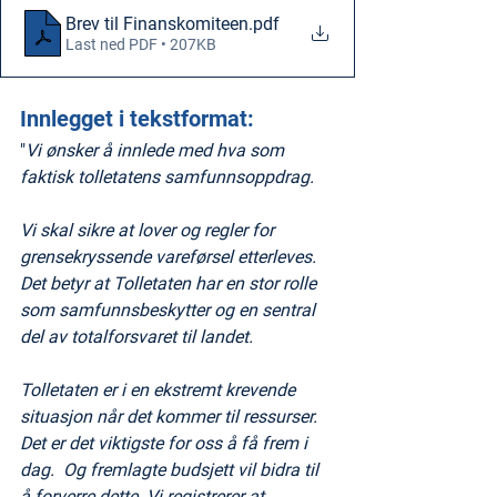
Brev til Finanskomiteen
.pdf
Last ned PDF • 207KB
Innlegget i tekstformat:
"
Vi ønsker å innlede med hva som 
faktisk tolletatens samfunnsoppdrag. 
Vi skal sikre at lover og regler for 
grensekryssende vareførsel etterleves. 
Det betyr at Tolletaten har en stor rolle 
som samfunnsbeskytter og en sentral 
del av totalforsvaret til landet.
Tolletaten er i en ekstremt krevende 
situasjon når det kommer til ressurser. 
Det er det viktigste for oss å få frem i 
dag.  Og fremlagte budsjett vil bidra til 
å forverre dette. Vi registrerer at 