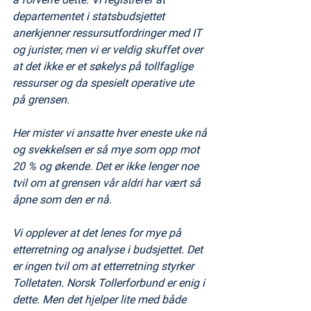
departementet i statsbudsjettet 
anerkjenner ressursutfordringer med IT 
og jurister, men vi er veldig skuffet over 
at det ikke er et søkelys på tollfaglige 
ressurser og da spesielt operative ute 
på grensen. 
Her mister vi ansatte hver eneste uke nå 
og svekkelsen er så mye som opp mot 
20 % og økende. Det er ikke lenger noe 
tvil om at grensen vår aldri har vært så 
åpne som den er nå. 
Vi opplever at det lenes for mye på 
etterretning og analyse i budsjettet. Det 
er ingen tvil om at etterretning styrker 
Tolletaten. Norsk Tollerforbund er enig i 
dette. Men det hjelper lite med både 